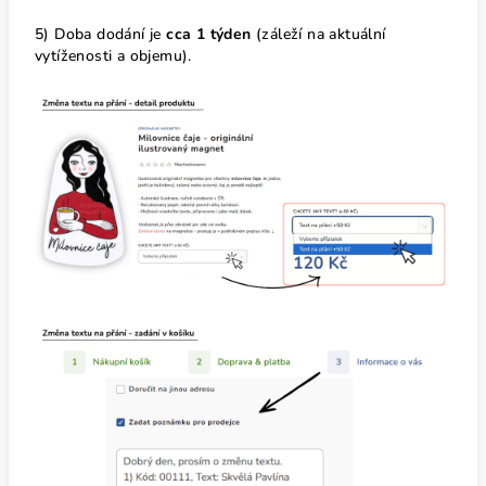
5) Doba dodání je
cca 1 týden
(záleží na aktuální
vytíženosti a objemu).