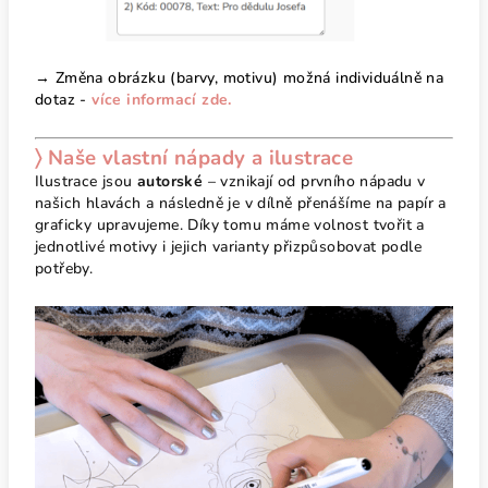
→ Změna obrázku (barvy, motivu) možná individuálně na
dotaz -
více informací zde.
〉 Naše vlastní nápady a ilustrace
Ilustrace jsou
autorské
– vznikají od prvního nápadu v
našich hlavách a následně je v dílně přenášíme na papír a
graficky upravujeme. Díky tomu máme volnost tvořit a
jednotlivé motivy i jejich varianty přizpůsobovat podle
potřeby.