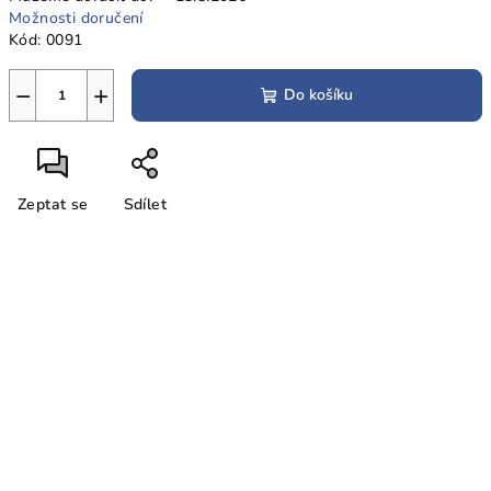
Možnosti doručení
Kód:
0091
−
+
Do košíku
Zeptat se
Sdílet