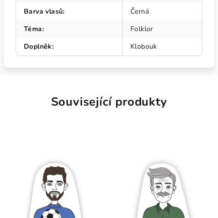
Barva vlasů
:
Černá
Téma
:
Folklor
Doplněk
:
Klobouk
Související produkty