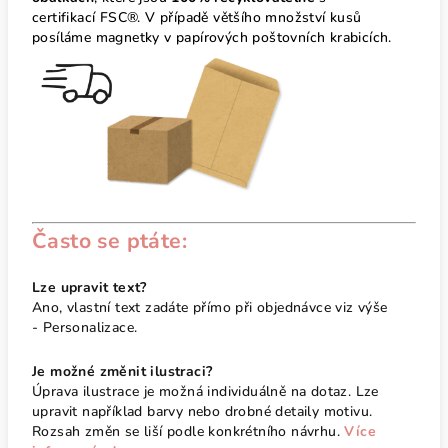
certifikací FSC®. V případě většího množství kusů
posíláme magnetky v papírových poštovních krabicích.
Často se ptáte:
Lze upravit text?
Ano, vlastní text zadáte přímo při objednávce viz výše
- Personalizace.
Je možné změnit ilustraci?
Úprava ilustrace je možná individuálně na dotaz. Lze
upravit například barvy nebo drobné detaily motivu.
Rozsah změn se liší podle konkrétního návrhu.
Více