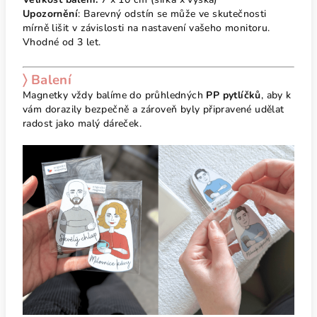
Upozornění
: Barevný odstín se může ve skutečnosti
mírně lišit v závislosti na nastavení vašeho monitoru.
Vhodné od 3 let.
〉 Balení
Magnetky vždy balíme do průhledných
PP pytlíčků
, aby k
vám dorazily bezpečně a zároveň byly připravené udělat
radost jako malý dáreček.