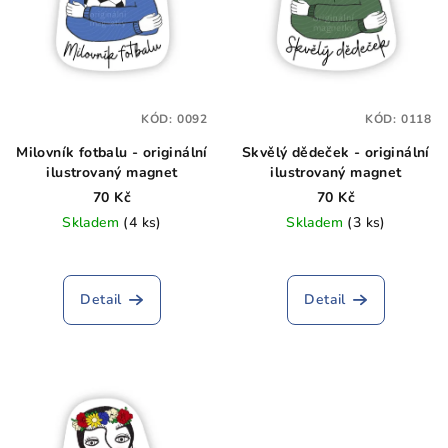
KÓD:
0092
KÓD:
0118
Milovník fotbalu - originální
Skvělý dědeček - originální
ilustrovaný magnet
ilustrovaný magnet
70 Kč
70 Kč
Skladem
(4 ks)
Skladem
(3 ks)
Detail
Detail