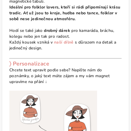
magnetické tabuli.
Ideální pro folklor lovers, kteří si rádi připomínají krásu
tradic. Ať už jsou to kroje, hudba nebo tance, folklor v
sobě nese jedinečnou atmosféru.
Hodí se také jako
drobný dárek
pro kamaráda, bráchu,
kolegu nebo jen tak pro radost.
Každý kousek vzniká v
naší dílně
s důrazem na detail a
jedinečný design.
〉 Personalizace
Chcete text upravit podle sebe? Napište nám do
poznámky, o jaký text máte zájem a my vám magnet
upravíme na přání ↓