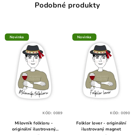
Podobné produkty
Novinka
Novinka
KÓD:
0089
KÓD:
0090
Milovník folkloru -
Folklor lover - originální
originální ilustrovaný
ilustrovaný magnet